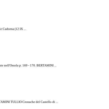
Cadorna (12 IX ...
rtamini
te nell'Ossola p. 169 - 170. BERTAMINI ...
TAMINI TULLIO Cronache del Castello di ...