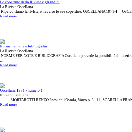
Le copertine della Rivista e gli indici
La Rivista Oscellana
Ripercorriamo la rivista attraverso le sue copertine: OSCELLANA 1971-1 OSCE
Read more
Norme per note e bibliografia
La Rivista Oscellana
NORME PER NOTE E BIBLIOGRAFIA Oscellana prevede la possibilità di inserire rif
...
Read more
Oscellana 1971 - numero 1
Numeri Oscellana
MORTAROTTI RENZO Paesi dell'Ossola, Varzo p. 3 - 11. SGARELLA FRANCA 
Read more