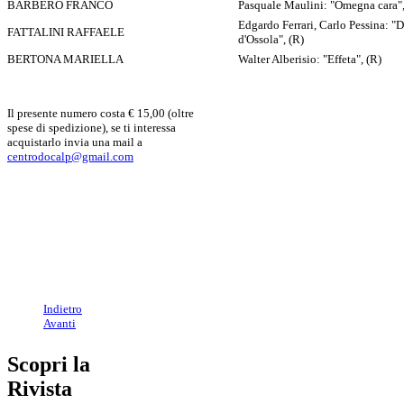
BARBERO FRANCO
Pasquale Maulini: "Omegna cara",
Edgardo Ferrari, Carlo Pessina: 
FATTALINI RAFFAELE
d'Ossola", (R)
BERTONA MARIELLA
Walter Alberisio: "Effeta", (R)
Il presente numero costa € 15,00 (oltre
spese di spedizione), se ti interessa
acquistarlo invia una mail a
centrodocalp@gmail.com
Indietro
Avanti
Scopri la
Rivista